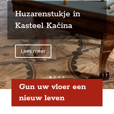
Huzarenstukje in
Kasteel Kačina
Lees meer
Gun uw vloer een
nieuw leven