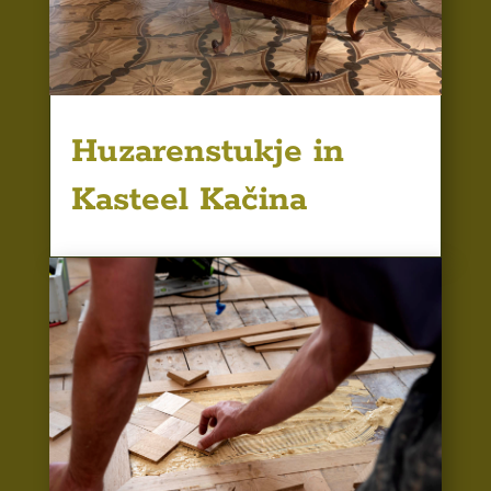
Huzarenstukje in
Kasteel Kačina