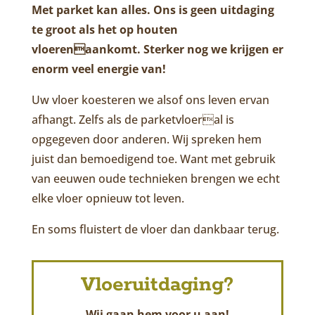
Met parket kan alles. Ons is geen uitdaging
te groot als het op houten
vloerenaankomt. Sterker nog we krijgen er
enorm veel energie van!
Uw vloer koesteren we alsof ons leven ervan
afhangt. Zelfs als de parketvloeral is
opgegeven door anderen. Wij spreken hem
juist dan bemoedigend toe. Want met gebruik
van eeuwen oude technieken brengen we echt
elke vloer opnieuw tot leven.
En soms fluistert de vloer dan dankbaar terug.
Vloeruitdaging?
Wij gaan hem voor u aan!