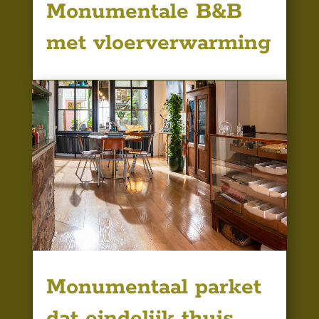
Monumentale B&B
met vloerverwarming
Monumentaal parket
dat eindelijk thuis