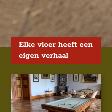
Elke vloer heeft een
eigen verhaal